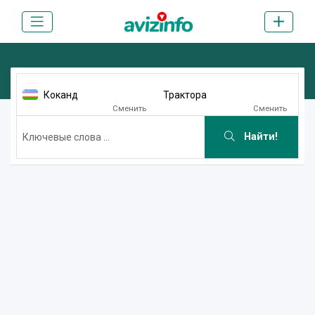
Коканд
Трактора
Сменить
Сменить
Найти!