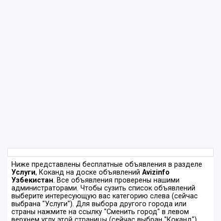
Ниже представлены бесплатные объявления в разделе
Услуги
, Коканд на доске объявлений
Avizinfo
Узбекистан
. Все объявления проверены нашими
администраторами. Чтобы сузить список объявлений
выберите интересующую вас категорию слева (сейчас
выбрана "Услуги"). Для выбора другого города или
страны нажмите на ссылку "Сменить город" в левом
верхнем углу этой страницы (сейчас выбран "Коканд").