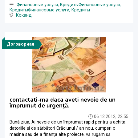
Финансовые услуги, Кредиты
Финансовые услуги,
Кредиты
Финансовые услуги, Кредиты
Коканд
Договорная
contactati-ma daca aveti nevoie de un
împrumut de urgență.
06.12.2012, 22:55
Bună ziua, Ai nevoie de un împrumut rapid pentru a achita
datoriile și de sărbători Crăciunul / an nou, cumperi o
masina sau de a finanța alte proiecte. vă rugăm să