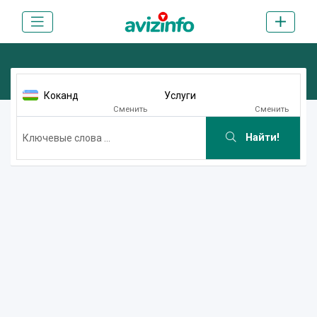
Коканд
Услуги
Сменить
Сменить
Найти!