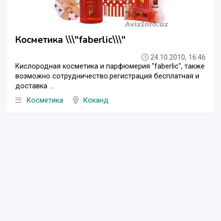
Косметика \\\"faberlic\\\"
24.10.2010, 16:46
Кислородная косметика и парфюмерия "faberlic", также
возможно сотрудничество.регистрация бесплатная и
доставка ...
Косметика
Коканд