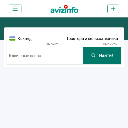
Коканд
Трактора и сельхозтехника
Сменить
Сменить
Найти!