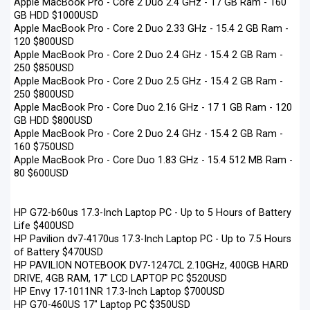
Apple MacBook Pro - Core 2 Duo 2.4 GHz - 17 GB Ram - 160
GB HDD $1000USD
Apple MacBook Pro - Core 2 Duo 2.33 GHz - 15.4 2 GB Ram -
120 $800USD
Apple MacBook Pro - Core 2 Duo 2.4 GHz - 15.4 2 GB Ram -
250 $850USD
Apple MacBook Pro - Core 2 Duo 2.5 GHz - 15.4 2 GB Ram -
250 $800USD
Apple MacBook Pro - Core Duo 2.16 GHz - 17 1 GB Ram - 120
GB HDD $800USD
Apple MacBook Pro - Core 2 Duo 2.4 GHz - 15.4 2 GB Ram -
160 $750USD
Apple MacBook Pro - Core Duo 1.83 GHz - 15.4 512 MB Ram -
80 $600USD
HP G72-b60us 17.3-Inch Laptop PC - Up to 5 Hours of Battery
Life $400USD
HP Pavilion dv7-4170us 17.3-Inch Laptop PC - Up to 7.5 Hours
of Battery $470USD
HP PAVILION NOTEBOOK DV7-1247CL 2.10GHz, 400GB HARD
DRIVE, 4GB RAM, 17" LCD LAPTOP PC $520USD
HP Envy 17-1011NR 17.3-Inch Laptop $700USD
HP G70-460US 17" Laptop PC $350USD