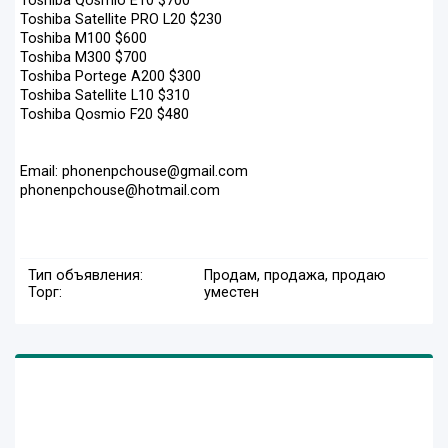
Toshiba Qosmio E10 $700
Toshiba Satellite PRO L20 $230
Toshiba M100 $600
Toshiba M300 $700
Toshiba Portege A200 $300
Toshiba Satellite L10 $310
Toshiba Qosmio F20 $480
Email: phonenpchouse@gmail.com
phonenpchouse@hotmail.com
Тип объявления:
Продам, продажа, продаю
Торг:
уместен