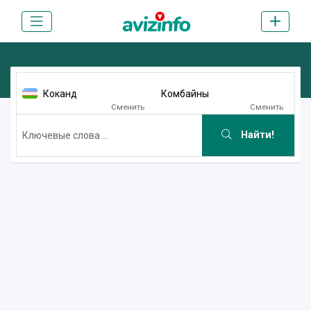
Коканд
Комбайны
Сменить
Сменить
Найти!