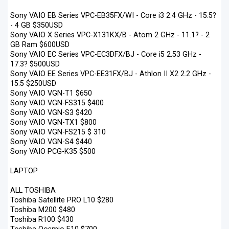
Sony VAIO EB Series VPC-EB35FX/WI - Core i3 2.4 GHz - 15.5?
- 4 GB $350USD
Sony VAIO X Series VPC-X131KX/B - Atom 2 GHz - 11.1? - 2
GB Ram $600USD
Sony VAIO EC Series VPC-EC3DFX/BJ - Core i5 2.53 GHz -
17.3? $500USD
Sony VAIO EE Series VPC-EE31FX/BJ - Athlon II X2 2.2 GHz -
15.5 $250USD
Sony VAIO VGN-T1 $650
Sony VAIO VGN-FS315 $400
Sony VAIO VGN-S3 $420
Sony VAIO VGN-TX1 $800
Sony VAIO VGN-FS215 $ 310
Sony VAIO VGN-S4 $440
Sony VAIO PCG-K35 $500
LAPTOP
ALL TOSHIBA
Toshiba Satellite PRO L10 $280
Toshiba M200 $480
Toshiba R100 $430