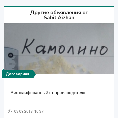
Другие объявления от
Sabit Aizhan
Договорная
Договорная
Договорная
Рис шлифованный от производителя
Рис шлифованный от производителя
Рис шлифованный от производителя
03.09.2018, 10:37
03.09.2018, 10:37
03.09.2018, 10:37