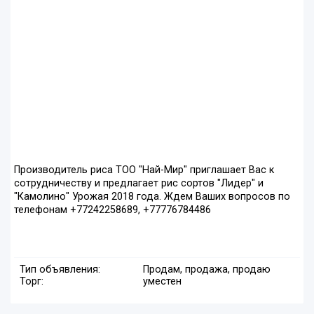
Производитель риса ТОО "Най-Мир" приглашает Вас к
сотрудничеству и предлагает рис сортов "Лидер" и
"Камолино" Урожая 2018 года. Ждем Ваших вопросов по
телефонам +77242258689, +77776784486
Тип объявления:
Продам, продажа, продаю
Торг:
уместен