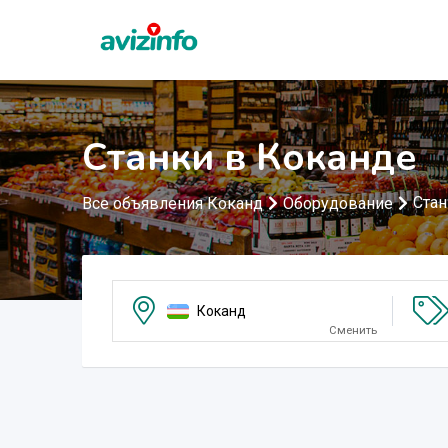
Станки в Коканде
Стан
Все объявления Коканд
Оборудование
Коканд
Сменить