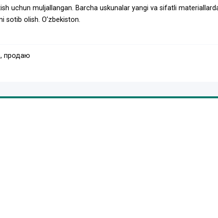
ish uchun muljallangan. Barcha uskunalar yangi va sifatli materiallard
ni sotib olish. Oʼzbekiston.
, продаю