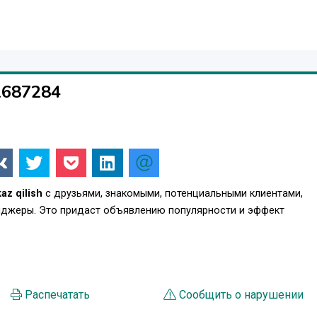
1687284
az qilish
с друзьями, знакомыми, потенциальными клиентами,
енджеры. Это придаст объявлению популярности и эффект
Распечатать
Сообщить о нарушении