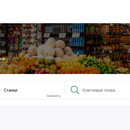
ки
Станки
Сменить