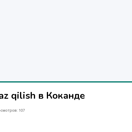
az qilish в Коканде
смотров: 107