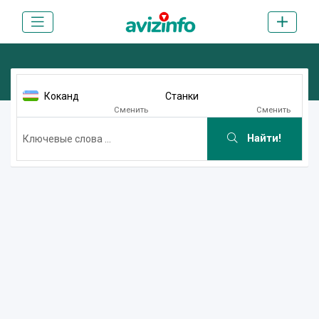
Коканд
Станки
Сменить
Сменить
Найти!