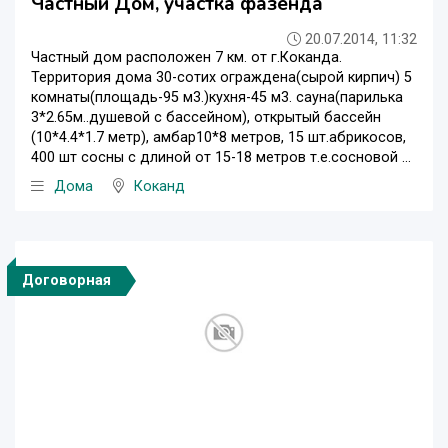
Частный Дом, участка фазенда
20.07.2014, 11:32
Частный дом расположен 7 км. от г.Коканда.
Территория дома 30-сотих ограждена(сырой кирпич) 5
комнаты(площадь-95 м3.)кухня-45 м3. сауна(парилька
3*2.65м..душевой с бассейном), открытый бассейн
(10*4.4*1.7 метр), амбар10*8 метров, 15 шт.абрикосов,
400 шт сосны с длиной от 15-18 метров т.е.сосновой ...
Дома
Коканд
Договорная