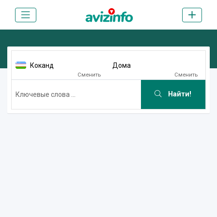
Коканд
Дома
Сменить
Сменить
Найти!