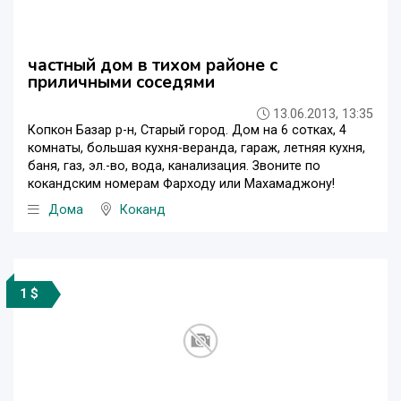
частный дом в тихом районе с
приличными соседями
13.06.2013, 13:35
Копкон Базар р-н, Старый город. Дом на 6 сотках, 4
комнаты, большая кухня-веранда, гараж, летняя кухня,
баня, газ, эл.-во, вода, канализация. Звоните по
кокандским номерам Фарходу или Махамаджону!
Дома
Коканд
1 $