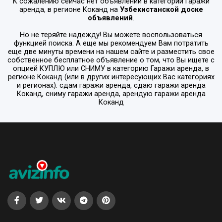
К сожалению сейчас нет объявлений в категории
Гаражи
аренда
, в регионе
Коканд
на
Узбекистанской доске
объявлений
.
Но не теряйте надежду! Вы можете воспользоваться
функцией поиска. А еще мы рекомендуем Вам потратить
еще две минуты времени на нашем сайте и разместить свое
собственное бесплатное объявление о том, что Вы ищете с
опцией
КУПЛЮ или СНИМУ
в категорию
Гаражи аренда
, в
регионе
Коканд
(или в других интересующих Вас категориях
и регионах). сдам гаражи аренда, сдаю гаражи аренда
Коканд, сниму гаражи аренда, арендую гаражи аренда
Коканд