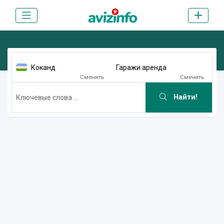
Коканд
Гаражи аренда
Сменить
Сменить
Найти!