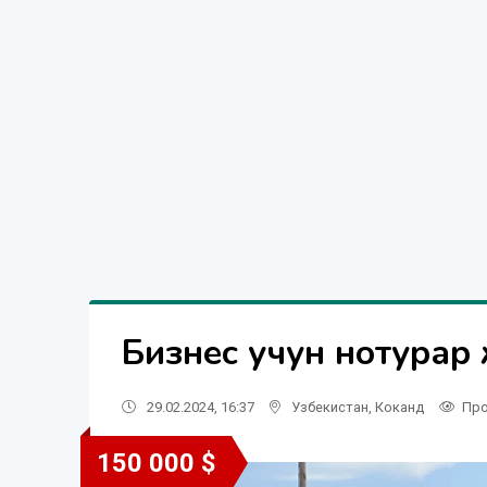
Бизнес учун нотурар
29.02.2024, 16:37
Узбекистан
,
Коканд
Про
150 000 $