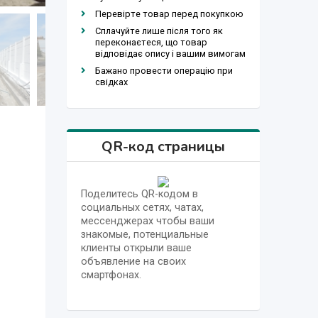
Перевірте товар перед покупкою
Сплачуйте лише після того як
переконаєтеся, що товар
відповідає опису і вашим вимогам
Бажано провести операцію при
свідках
QR-код страницы
Поделитесь QR-кодом в
социальных сетях, чатах,
мессенджерах чтобы ваши
знакомые, потенциальные
клиенты открыли ваше
объявление на своих
смартфонах.