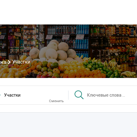
Участки
ажа
Участки
Сменить