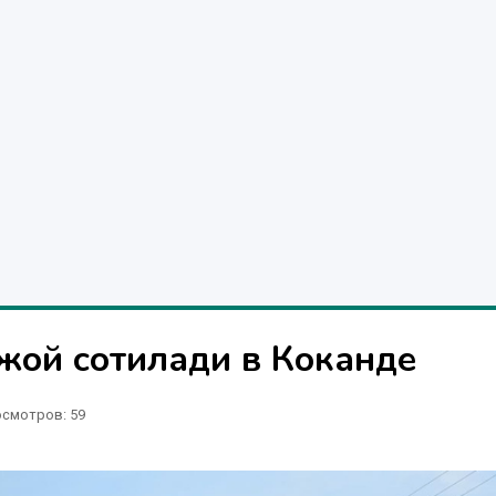
 жой сотилади в Коканде
смотров: 59