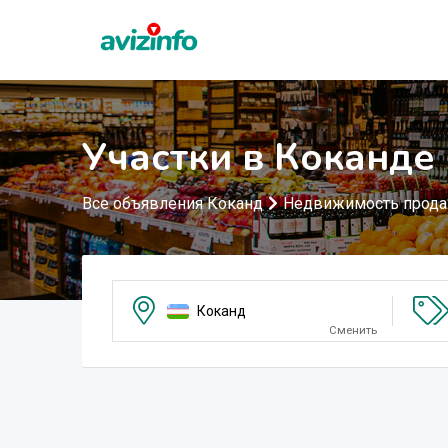
Участки в Коканде
Все объявления Коканд
Недвижимость прод
Коканд
Сменить