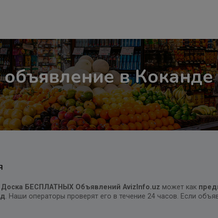
 объявление в Коканде
Я
 Доска БЕСПЛАТНЫХ Объявлений AvizInfo.uz
может как
пред
нд
. Наши операторы проверят его в течение 24 часов. Если объ