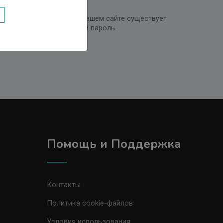
ь путем Регистрации. На нашем сайте существует
е восстановить утерянный пароль.
Помощь и Поддержка
Контакты
Политика cookie-файлов
Условия использования