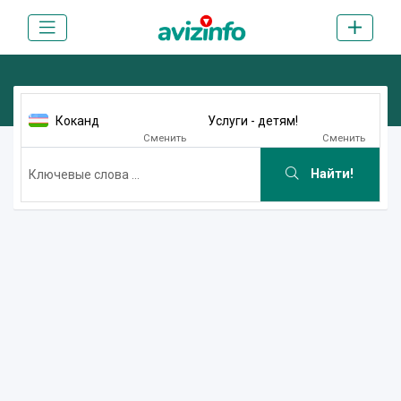
Коканд
Услуги - детям!
Сменить
Сменить
Найти!