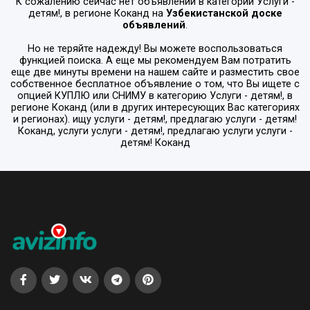
К сожалению сейчас нет объявлений в категории
Услуги -
детям!
, в регионе
Коканд
на
Узбекистанской доске
объявлений
.
Но не теряйте надежду! Вы можете воспользоваться
функцией поиска. А еще мы рекомендуем Вам потратить
еще две минуты времени на нашем сайте и разместить свое
собственное бесплатное объявление о том, что Вы ищете с
опцией
КУПЛЮ или СНИМУ
в категорию
Услуги - детям!
, в
регионе
Коканд
(или в других интересующих Вас категориях
и регионах). ищу услуги - детям!, предлагаю услуги - детям!
Коканд, услуги услуги - детям!, предлагаю услуги услуги -
детям! Коканд