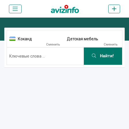
Коканд
Детская мебель
Сменить
Сменить
Найти!