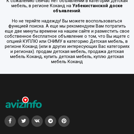
К сожалению сейчас нет объявлений в категории
Детская
мебель
, в регионе
Коканд
на
Узбекистанской доске
объявлений
.
Но не теряйте надежду! Вы можете воспользоваться
функцией поиска. А еще мы рекомендуем Вам потратить
еще две минуты времени на нашем сайте и разместить свое
собственное бесплатное объявление о том, что Вы ищете с
опцией
КУПЛЮ или СНИМУ
в категорию
Детская мебель
, в
регионе
Коканд
(или в других интересующих Вас категориях
и регионах). продам детская мебель, продажа детская
мебель Коканд, купить детская мебель, куплю детская
мебель Коканд