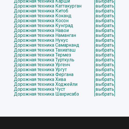
Дорожная техника Карши
[выбрать]
Дорожная техника Каттакурган
[выбрать]
Дорожная техника Китоб
[выбрать]
Дорожная техника Коканд
[выбрать]
Дорожная техника Косон
[выбрать]
Дорожная техника Кунград
[выбрать]
Дорожная техника Навои
[выбрать]
Дорожная техника Наманган
[выбрать]
Дорожная техника Нукус
[выбрать]
Дорожная техника Самарканд
[выбрать]
Дорожная техника Тахиаташ
[выбрать]
Дорожная техника Термез
[выбрать]
Дорожная техника Турткуль
[выбрать]
Дорожная техника Ургенч
[выбрать]
Дорожная техника Ургут
[выбрать]
Дорожная техника Фергана
[выбрать]
Дорожная техника Хива
[выбрать]
Дорожная техника Ходжейли
[выбрать]
Дорожная техника Чуст
[выбрать]
Дорожная техника Шахрисабз
[выбрать]