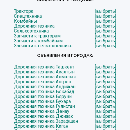
Трактора
[выбрать]
Спецтехника
[выбрать]
Комбайны
[выбрать]
Дорожная техника
[выбрать]
Сельхозтехника
[выбрать]
Запчасти к тракторам
[выбрать]
Запчасти к комбайнам
[выбрать]
Запчасти к сельхозтехнике
[выбрать]
ОБЪЯВЛЕНИЯ В ГОРОДАХ:
Дорожная техника Ташкент
[выбрать]
Дорожная техника Акалтын
[выбрать]
Дорожная техника Алмалык
[выбрать]
Дорожная техника Ангрен
[выбрать]
Дорожная техника Андижан
[выбрать]
Дорожная техника Бекабад
[выбрать]
Дорожная техника Беруни
[выбрать]
Дорожная техника Бухара
[выбрать]
Дорожная техника Гулистан
[выбрать]
Дорожная техника Денау
[выбрать]
Дорожная техника Джизак
[выбрать]
Дорожная техника Зарафшан
[выбрать]
Дорожная техника Каган
[выбрать]