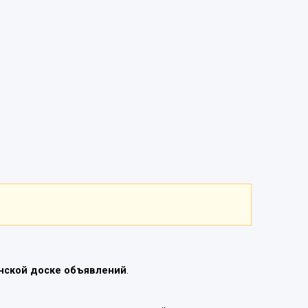
нской доске объявлений
.