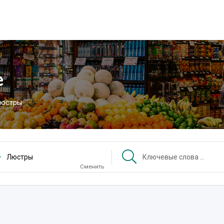
е
юстры
Люстры
Сменить