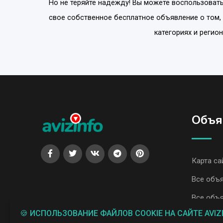
Но не теряйте надежду! Вы можете воспользовать
свое собственное бесплатное объявление о том,
категориях и регио
Объя
Карта са
Все объя
Все объя
🍪 ИСПОЛЬЗОВАНИЕ ФАЙЛОВ COOKIE НА САЙТЕ AVIZ