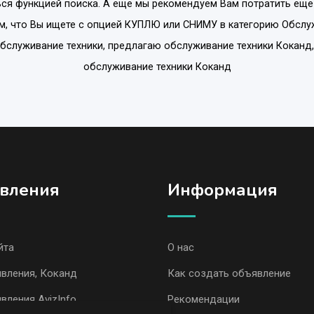
ся функцией поиска. А еще мы рекомендуем Вам потратить еще
м, что Вы ищете с опцией
КУПЛЮ или СНИМУ
в категорию
Обслу
обслуживание техники, предлагаю обслуживание техники Коканд,
обслуживание техники Коканд
вления
Информация
йта
О нас
вления, Коканд
Как создать объявление
вления AvizInfo
Рекомендации