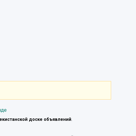
нде
екистанской доске объявлений
.