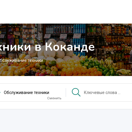
хники в Коканде
бслуживание техники
Обслуживание техники
Сменить