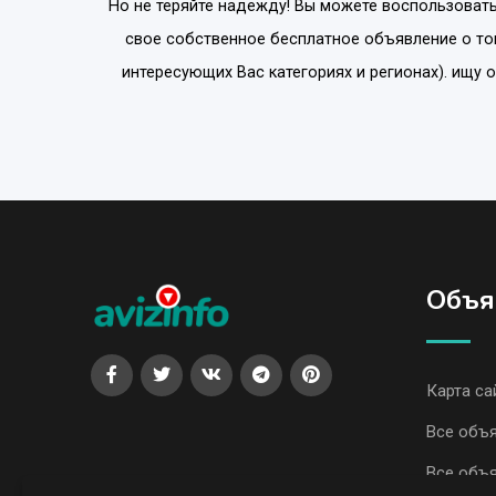
Но не теряйте надежду! Вы можете воспользовать
свое собственное бесплатное объявление о то
интересующих Вас категориях и регионах). ищу 
Объя
Карта са
Все объя
Все объя