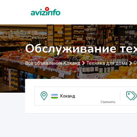
Обслуживание те
Все объявления Коканд
Техника для дома
О
Коканд
Сменить