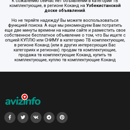
К сожалению сейчас нет объявлений в категории
ТВ
комплектующие
, в регионе
Коканд
на
Узбекистанской
доске объявлений
.
Но не теряйте надежду! Вы можете воспользоваться
функцией поиска. А еще мы рекомендуем Вам потратить
еще две минуты времени на нашем сайте и разместить свое
собственное бесплатное объявление о том, что Вы ищете с
опцией
КУПЛЮ или СНИМУ
в категорию
ТВ комплектующие
,
в регионе
Коканд
(или в других интересующих Вас
категориях и регионах). продам тв комплектующие,
продажа тв комплектующие Коканд, купить тв
комплектующие, куплю тв комплектующие Коканд